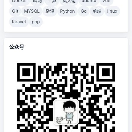
Docker
暗网
工具
臭大佬
ubuntu
Vue
Git
MYSQL
杂谈
Python
Go
前端
linux
laravel
php
公众号