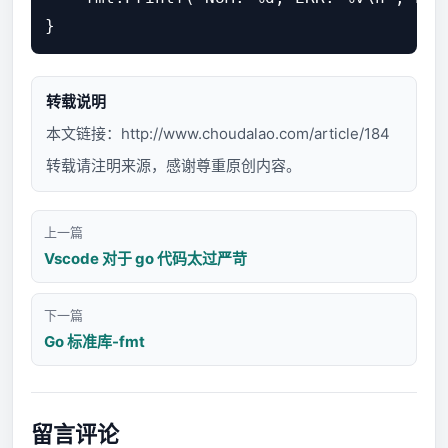
转载说明
本文链接：
http://www.choudalao.com/article/184
转载请注明来源，感谢尊重原创内容。
上一篇
Vscode 对于 go 代码太过严苛
下一篇
Go 标准库-fmt
留言评论