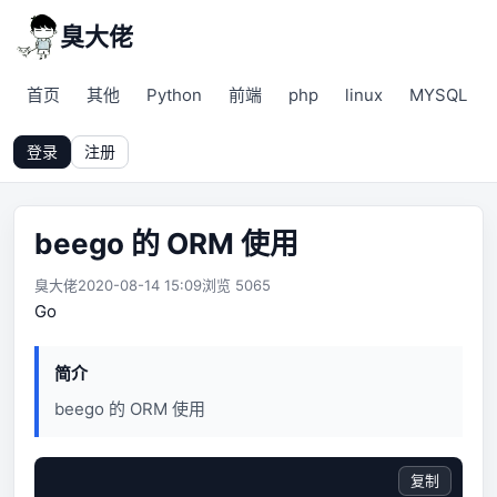
臭大佬
首页
其他
Python
前端
php
linux
MYSQL
登录
注册
beego 的 ORM 使用
臭大佬
2020-08-14 15:09
浏览 5065
Go
简介
beego 的 ORM 使用
复制