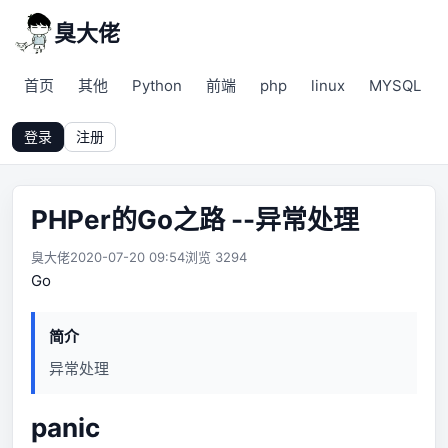
臭大佬
首页
其他
Python
前端
php
linux
MYSQL
登录
注册
PHPer的Go之路 --异常处理
臭大佬
2020-07-20 09:54
浏览 3294
Go
简介
异常处理
panic