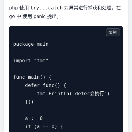
使用
对异常进行捕获和处理，在
php
try...catch
中 使用 panic 抛出。
go
复制
package main

import "fmt"

func main() {

    defer func() {

        fmt.Println("defer会执行")

    }()

    a := 0

    if (a == 0) {
