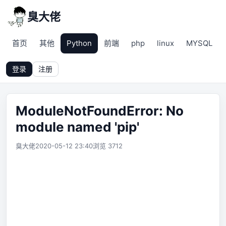
臭大佬
首页
其他
Python
前端
php
linux
MYSQL
登录
注册
ModuleNotFoundError: No
module named 'pip'
臭大佬
2020-05-12 23:40
浏览 3712