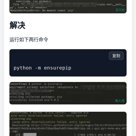
解决
运行如下两行命令
复制