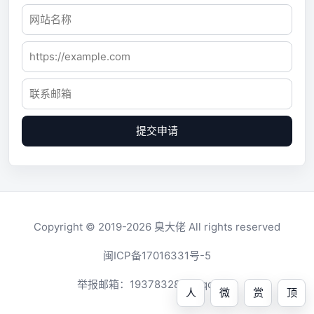
提交申请
Copyright © 2019-2026
臭大佬
All rights reserved
闽ICP备17016331号-5
举报邮箱：
1937832819@qq.com
人
微
赏
顶