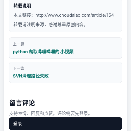
转载说明
本文链接：
http://www.choudalao.com/article/154
转载请注明来源，感谢尊重原创内容。
上一篇
python 爬取哔哩哔哩的 小视频
下一篇
SVN清理路径失败
留言评论
支持表情、回复和点赞。评论需要先登录。
登录