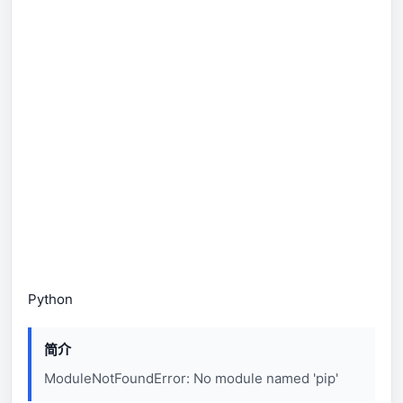
Python
简介
ModuleNotFoundError: No module named 'pip'