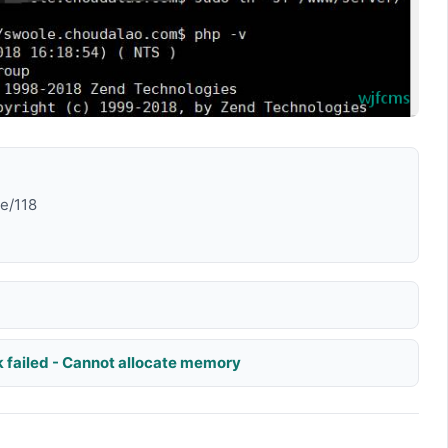
le/118
failed - Cannot allocate memory