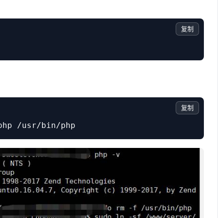
复制
复制