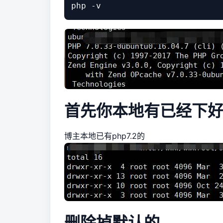
首先你本地有已经下
博主本地已有php7.2的
删除掉默认的