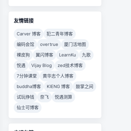
友情链接
Carver 博客
犯二青年博客
编码会馆
overtrue
厦门活地图
裸皮狗
翼闪博客
LearnKu
九歌
悦遇
Vijay Blog
zed技术博客
7分钟课堂
黄华志个人博客
buddha博客
KIENG 博客
鼓掌之间
试玩挣钱
奈飞
悦遇测算
仙士可博客