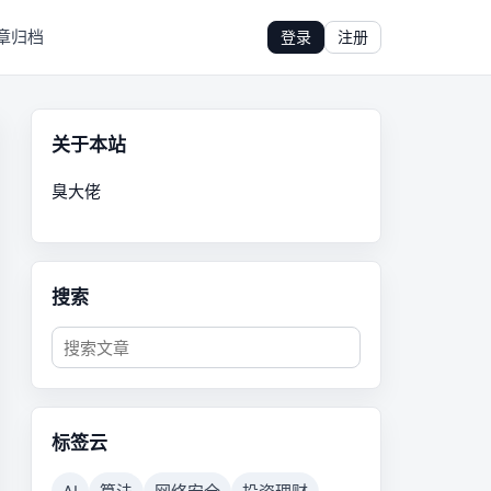
章归档
登录
注册
关于本站
臭大佬
搜索
标签云