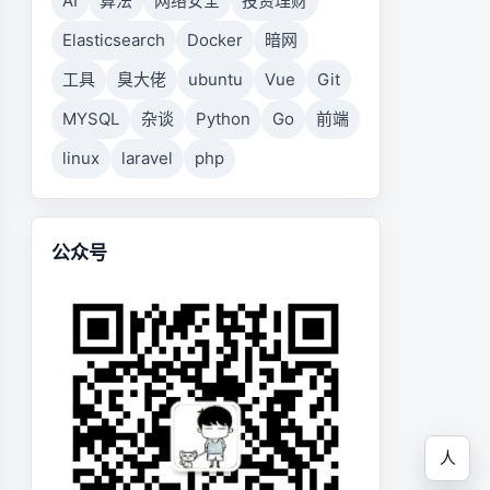
AI
算法
网络安全
投资理财
Elasticsearch
Docker
暗网
工具
臭大佬
ubuntu
Vue
Git
MYSQL
杂谈
Python
Go
前端
linux
laravel
php
公众号
人